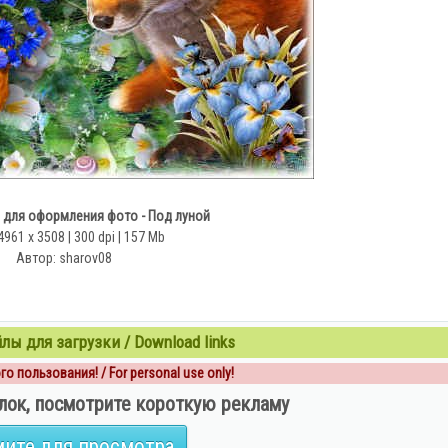
 для оформления фото - Под луной
4961 х 3508 | 300 dpi | 157 Mb
Автор: sharov08
ы для загрузки / Download links
о пользования! / For personal use only!
лок, посмотрите короткую рекламу
ите для просмотра