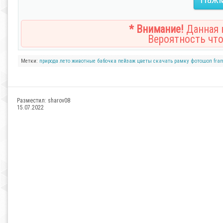
* Внимание!
Данная н
Вероятность что
Метки:
природа
лето
животные
бабочка
пейзаж
цветы
скачать рамку
фотошоп
fra
Разместил:
sharov08
15.07.2022