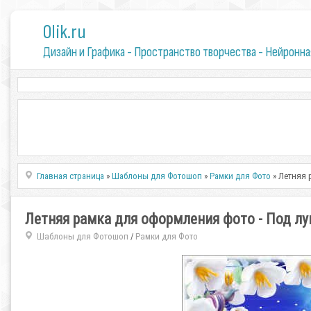
0lik.ru
Дизайн и Графика - Пространство творчества - Нейронна
Главная страница
»
Шаблоны для Фотошоп
»
Рамки для Фото
» Летняя 
Летняя рамка для оформления фото - Под лу
Шаблоны для Фотошоп
Рамки для Фото
/