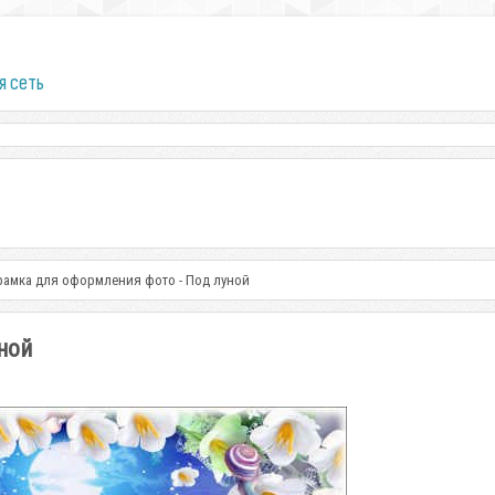
я сеть
рамка для оформления фото - Под луной
ной