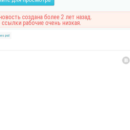
овость создана более 2 лет назад.
 ссылки рабочие очень низкая.
mes
psd