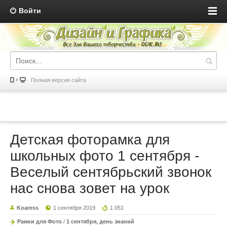
Войти
Полная версия сайта
Детская фоторамка для
школьных фото 1 сентября -
Веселый сентябрьский звонок
нас снова зовет на урок
Koaress
1 сентября 2019
1 051
Рамки для Фото
/
1 сентября, день знаний