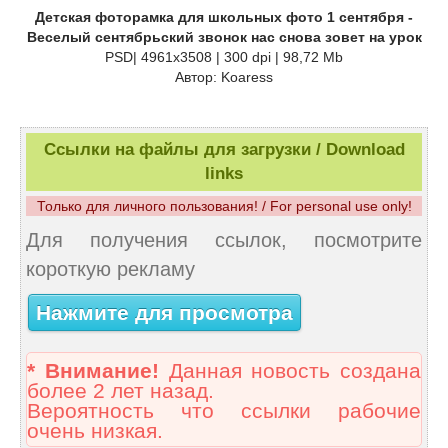
Детская фоторамка для школьных фото 1 сентября -
Веселый сентябрьский звонок нас снова зовет на урок
PSD| 4961x3508 | 300 dpi | 98,72 Mb
Автор: Koaress
Ссылки на файлы для загрузки / Download
links
Только для личного пользования! / For personal use only!
Для получения ссылок, посмотрите
короткую рекламу
Нажмите для просмотра
* Внимание!
Данная новость создана
более 2 лет назад.
Вероятность что ссылки рабочие
очень низкая.