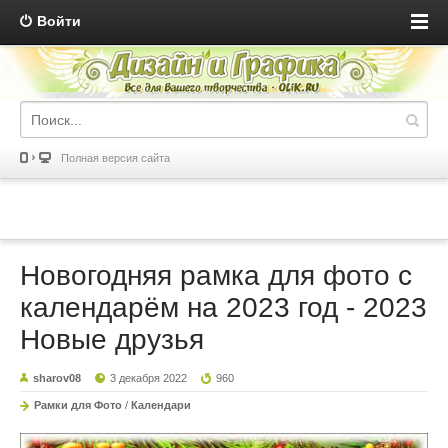
Войти
Полная версия сайта
Новогодняя рамка для фото с
календарём на 2023 год - 2023
Новые друзья
sharov08
3 декабря 2022
960
Рамки для Фото
/
Календари