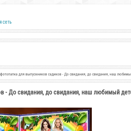
я сеть
 фотопапка для выпускников садиков - До свидания, до свидания, наш любимы
в - До свидания, до свидания, наш любимый дет