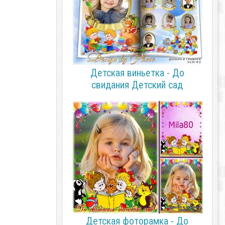
Детская виньетка - До
свидания Детский сад
Детская фоторамка - До