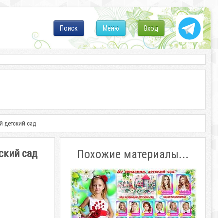
Поиск
Меню
Вход
й детский сад
ский сад
Похожие материалы...