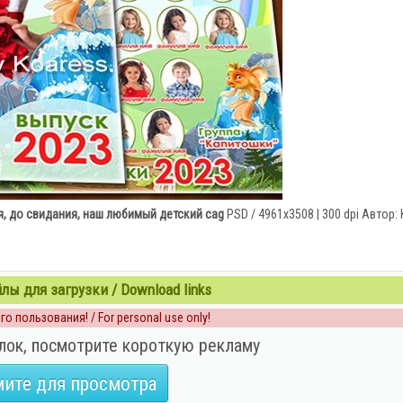
, до свидания, наш любимый детский cag
PSD / 4961x3508 | 300 dpi Автор:
ы для загрузки / Download links
о пользования! / For personal use only!
лок, посмотрите короткую рекламу
ите для просмотра