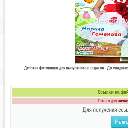
Детская фотопапка для выпускников садиков - До свидания
Ссылки на файл
Только для личног
Для получения ссы
Нажм