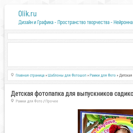
0lik.ru
Дизайн и Графика - Пространство творчества - Нейронна
Главная страница
»
Шаблоны для Фотошоп
»
Рамки для Фото
» Детская
Детская фотопапка для выпускников садико
Рамки для Фото
Прочее
/