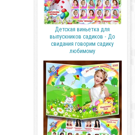
Детская виньетка для
выпускников садиков - До
свидания говорим садику
любимому