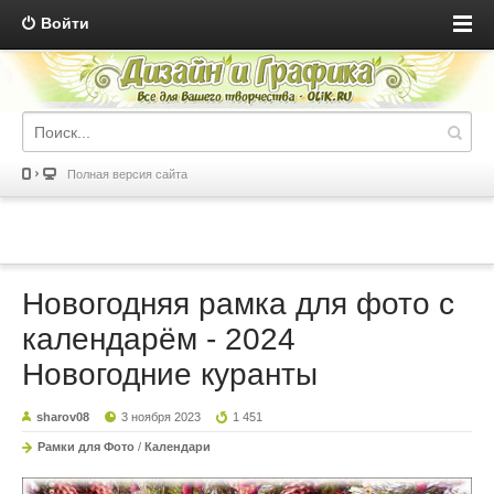
Войти
Полная версия сайта
Новогодняя рамка для фото с
календарём - 2024
Новогодние куранты
sharov08
3 ноября 2023
1 451
Рамки для Фото
/
Календари