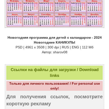
Новогодняя программа для детей с каландаром - 2024
Новогодние КАНИКУЛЫ
PSD | 4961 х 3508 | 300 dpi | RUS | ENG | 112 Мб
Автор: sharov08
Ссылки на файлы для загрузки / Download
links
Только для личного пользования! / For personal use
only!
Для получения ссылок, посмотрите
короткую рекламу