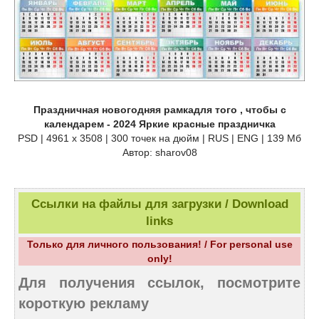
Праздничная новогодняя рамкадля того , чтобы с
календарем - 2024 Яркие красные праздничка
PSD | 4961 х 3508 | 300 точек на дюйм | RUS | ENG | 139 Мб
Автор: sharov08
Ссылки на файлы для загрузки / Download
links
Только для личного пользования! / For personal use
only!
Для получения ссылок, посмотрите
короткую рекламу