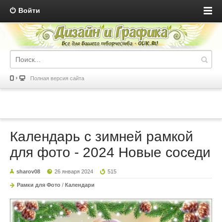
Войти
Полная версия сайта
Календарь с зимней рамкой
для фото - 2024 Новые соседи
sharov08
26 января 2024
515
Рамки для Фото
/
Календари