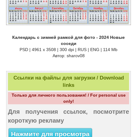
Календарь с зимней рамкой для фото - 2024 Новые
соседи
PSD | 4961 х 3508 | 300 dpi | RUS | ENG | 114 Mb
Автор: sharov08
Ссылки на файлы для загрузки / Download
links
Только для личного пользования! / For personal use
only!
Для получения ссылок, посмотрите
короткую рекламу
Нажмите для просмотра