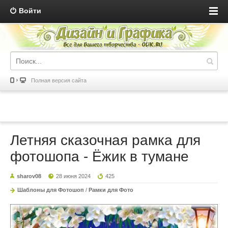
Войти
Полная версия сайта
Летняя сказочная рамка для
фотошопа - Ёжик в тумане
sharov08
28 июня 2024
425
Шаблоны для Фотошоп
/
Рамки для Фото