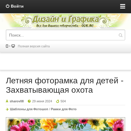
Войти
Полная версия сайта
Летняя фоторамка для детей -
Захватывающая охота
sharov08
29 июня 2024
504
Шаблоны для Фотошоп
/
Рамки для Фото