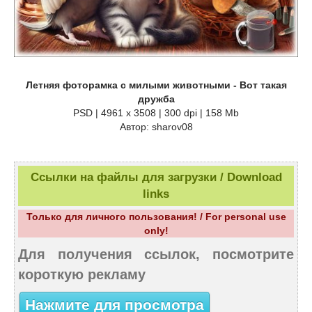
Летняя фоторамка с милыми животными - Вот такая
дружба
PSD | 4961 х 3508 | 300 dpi | 158 Mb
Автор: sharov08
Ссылки на файлы для загрузки / Download
links
Только для личного пользования! / For personal use
only!
Для получения ссылок, посмотрите
короткую рекламу
Нажмите для просмотра