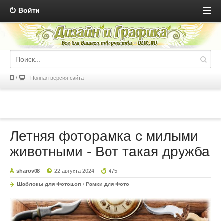
Войти
Полная версия сайта
Летняя фоторамка с милыми
животными - Вот такая дружба
sharov08
22 августа 2024
475
Шаблоны для Фотошоп
/
Рамки для Фото