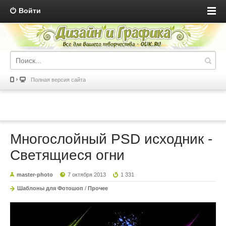
Войти
Полная версия сайта
Многослойный PSD исходник -
Светящиеся огни
master-photo
7 октября 2013
1 331
Шаблоны для Фотошоп
/
Прочее