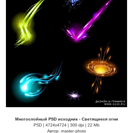
Многослойный PSD исходник - Светящиеся огни
PSD | 4724x4724 | 300 dpi | 22 Mb
Автор: master-photo