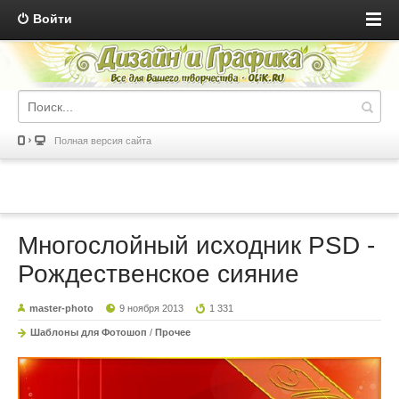
Войти
Полная версия сайта
Многослойный исходник PSD -
Рождественское сияние
master-photo
9 ноября 2013
1 331
Шаблоны для Фотошоп
/
Прочее