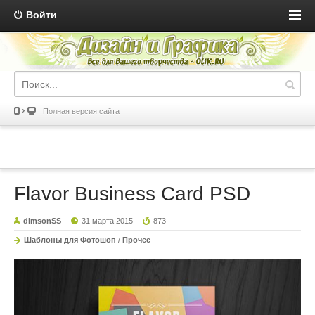
Войти
Полная версия сайта
Flavor Business Card PSD
dimsonSS
31 марта 2015
873
Шаблоны для Фотошоп
/
Прочее