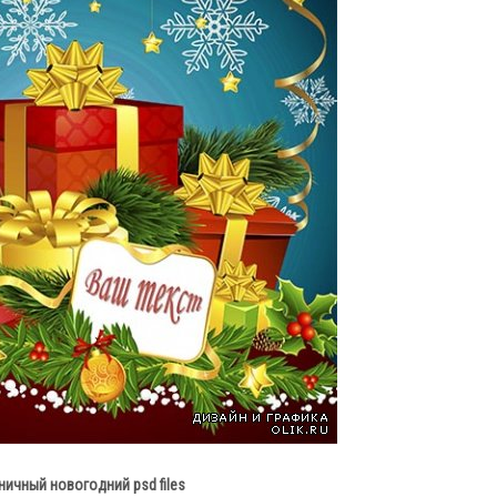
ичный новогодний psd files