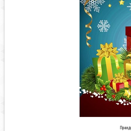
Праздн