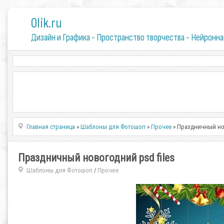
0lik.ru
Дизайн и Графика - Пространство творчества - Нейронна
Главная страница
»
Шаблоны для Фотошоп
»
Прочее
» Праздничный нов
Праздничный новогодний psd files
Шаблоны для Фотошоп
Прочее
/