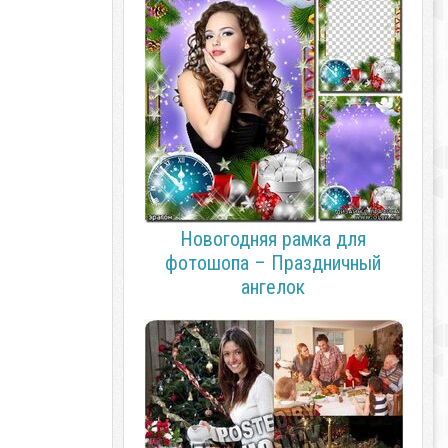
Новогодняя рамка для
фотошопа – Праздничный
ангелок