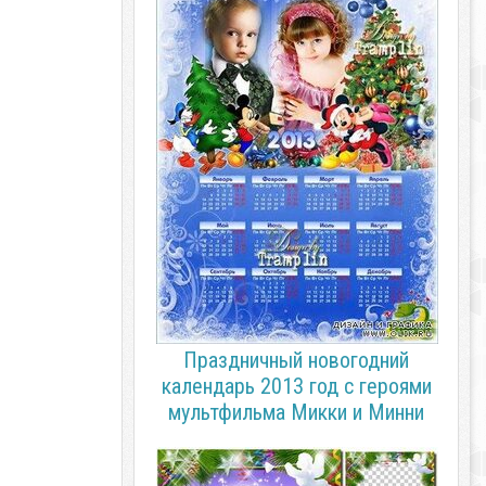
Праздничный новогодний
календарь 2013 год с героями
мультфильма Микки и Минни