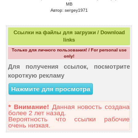
MB
Автор: sergey1971
Ссылки на файлы для загрузки / Download
links
Только для личного пользования! / For personal use
only!
Для получения ссылок, посмотрите
короткую рекламу
Нажмите для просмотра
* Внимание!
Данная новость создана
более 2 лет назад.
Вероятность что ссылки рабочие
очень низкая.