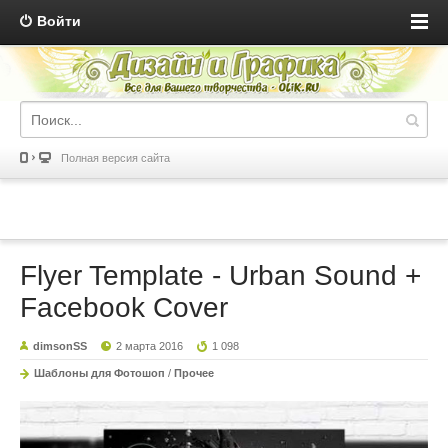
Войти
Полная версия сайта
Flyer Template - Urban Sound +
Facebook Cover
dimsonSS
2 марта 2016
1 098
Шаблоны для Фотошоп
/
Прочее