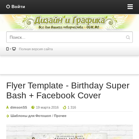
Войти
Полная версия сайта
Flyer Template - Birthday Super
Bash + Facebook Cover
dimsonSS
19 марта 2016
1 316
Шаблоны для Фотошоп
/
Прочее