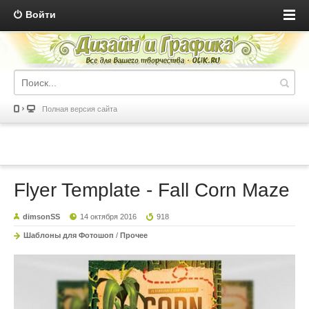
Войти
Полная версия сайта
Flyer Template - Fall Corn Maze
dimsonSS
14 октября 2016
918
Шаблоны для Фотошоп
/
Прочее