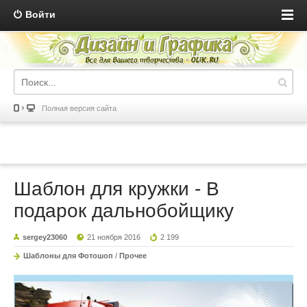
Войти
Полная версия сайта
Шаблон для кружки - В
подарок дальнобойщику
sergey23060
21 ноября 2016
2 199
Шаблоны для Фотошоп
/
Прочее