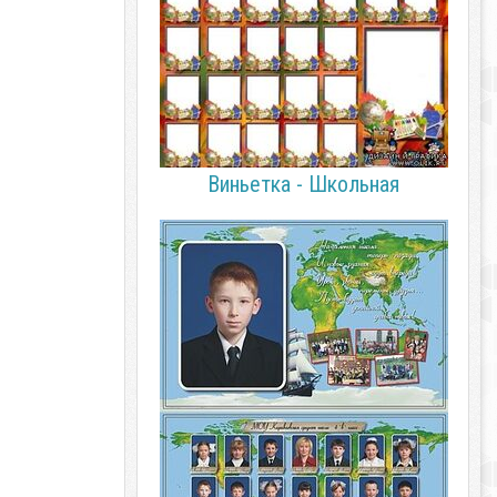
Виньетка - Школьная