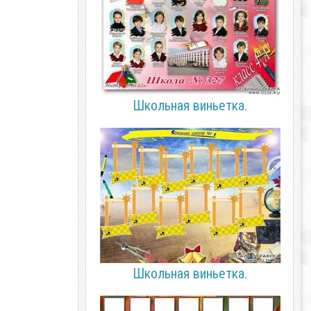
Школьная виньетка.
Школьная виньетка.