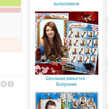
выпускников
Школьная виньетка -
Выпускник