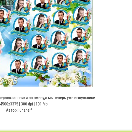
первоклассники на смену,а мы теперь уже выпускники
 4500x3375 | 300 dpi | 101 Мb
Автор: lunar.elf