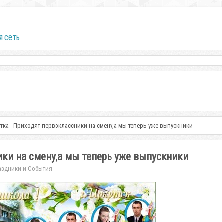
я сеть
ка - Приходят первоклассники на смену,а мы теперь уже выпускники
ки на смену,а мы теперь уже выпускники
аздники и События