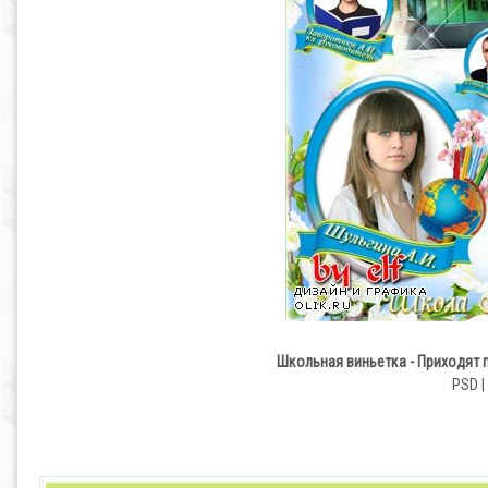
Школьная виньетка - Приходят 
PSD |