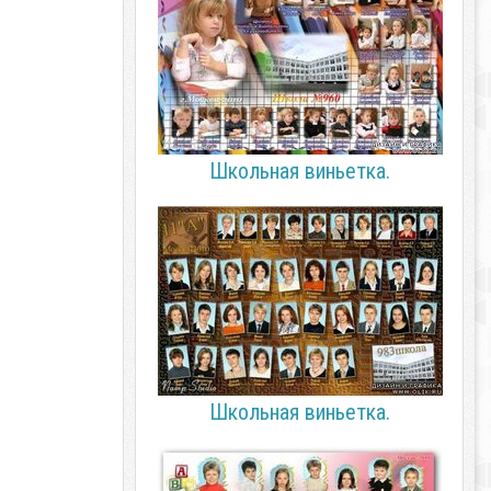
Школьная виньетка.
Школьная виньетка.