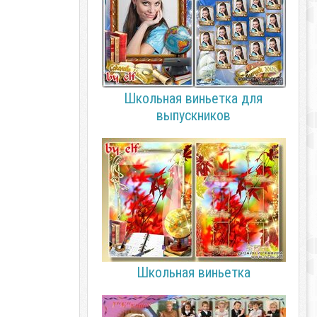
Школьная виньетка для
выпускников
Школьная виньетка