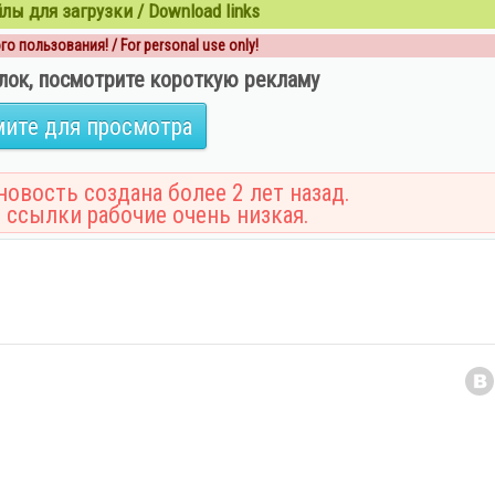
ы для загрузки / Download links
о пользования! / For personal use only!
лок, посмотрите короткую рекламу
ите для просмотра
овость создана более 2 лет назад.
 ссылки рабочие очень низкая.