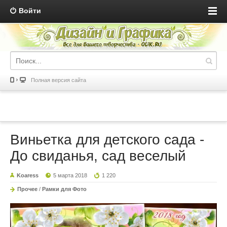
Войти
Полная версия сайта
Виньетка для детского сада -
До свиданья, сад веселый
Koaress
5 марта 2018
1 220
Прочее
/
Рамки для Фото