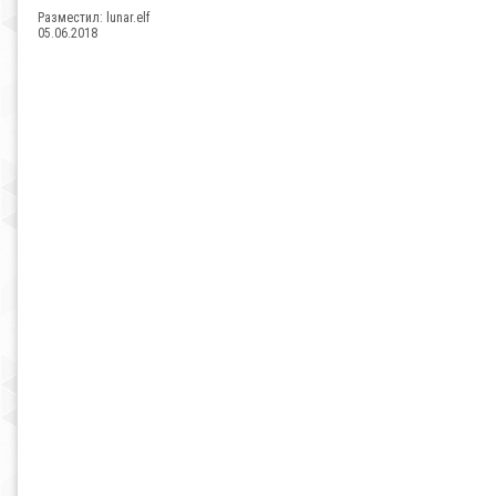
Разместил:
lunar.elf
05.06.2018