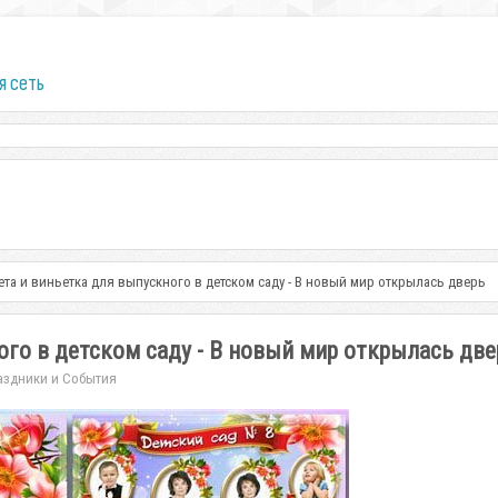
я сеть
ета и виньетка для выпускного в детском саду - В новый мир открылась дверь
ого в детском саду - В новый мир открылась две
аздники и События