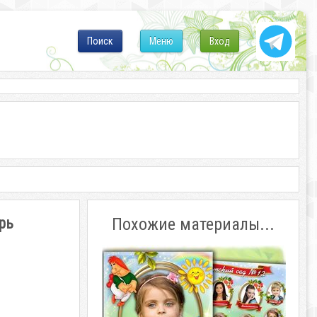
Поиск
Меню
Вход
рь
Похожие материалы...