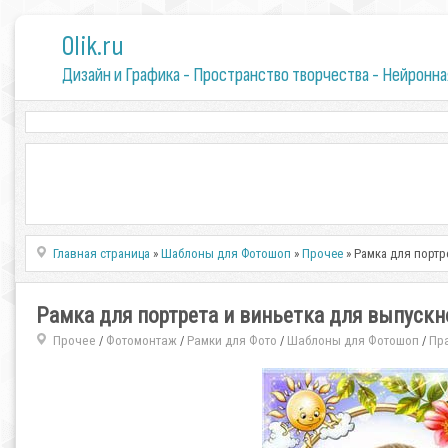
0lik.ru
Дизайн и Графика - Пространство творчества - Нейронна
Главная страница
»
Шаблоны для Фотошоп
»
Прочее
» Рамка для портр
Рамка для портрета и виньетка для выпускн
Прочее
Фотомонтаж
Рамки для Фото
Шаблоны для Фотошоп
Пр
/
/
/
/