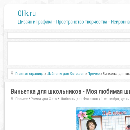
0lik.ru
Дизайн и Графика - Пространство творчества - Нейронна
Главная страница
»
Шаблоны для Фотошоп
»
Прочее
» Виньетка для ш
Виньетка для школьников - Моя любимая ш
Прочее
Рамки для Фото
Шаблоны для Фотошоп
1 сентября, день
/
/
/