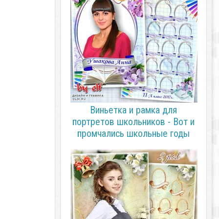
Виньетка и рамка для
портретов школьников - Вот и
промчались школьные годы