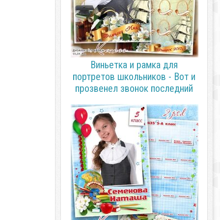
Виньетка и рамка для
портретов школьников - Вот и
прозвенел звонок последний