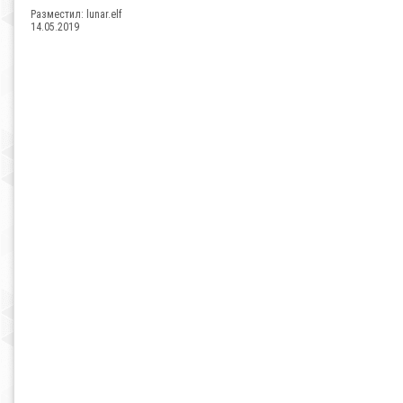
Разместил:
lunar.elf
14.05.2019