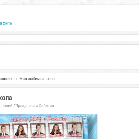
я сеть
кольников - Моя любимая школа
кола
 знаний
Праздники и События
/