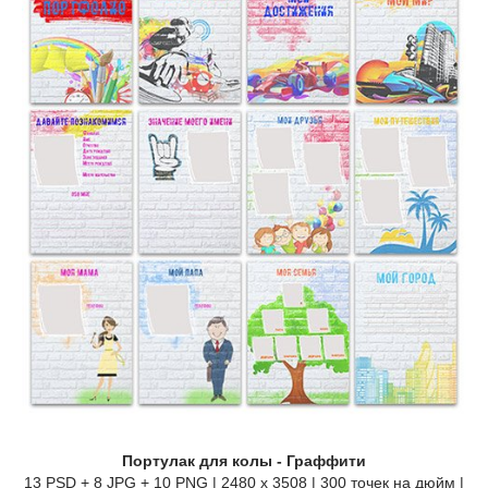
Портулак для колы - Граффити
13 PSD + 8 JPG + 10 PNG | 2480 x 3508 | 300 точек на дюйм |