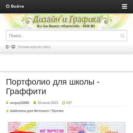
Войти
Полная версия сайта
Портфолио для школы -
Граффити
sergey23060
28 июля 2023
637
Шаблоны для Фотошоп
/
Прочее