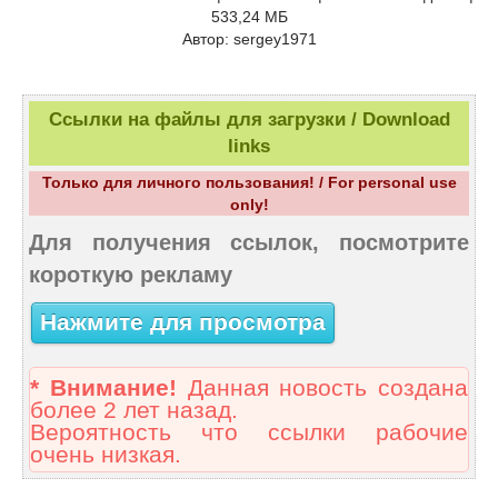
533,24 МБ
Автор: sergey1971
Ссылки на файлы для загрузки / Download
links
Только для личного пользования! / For personal use
only!
Для получения ссылок, посмотрите
короткую рекламу
Нажмите для просмотра
* Внимание!
Данная новость создана
более 2 лет назад.
Вероятность что ссылки рабочие
очень низкая.