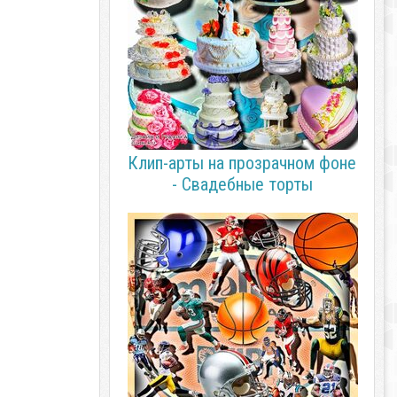
Клип-арты на прозрачном фоне
- Свадебные торты