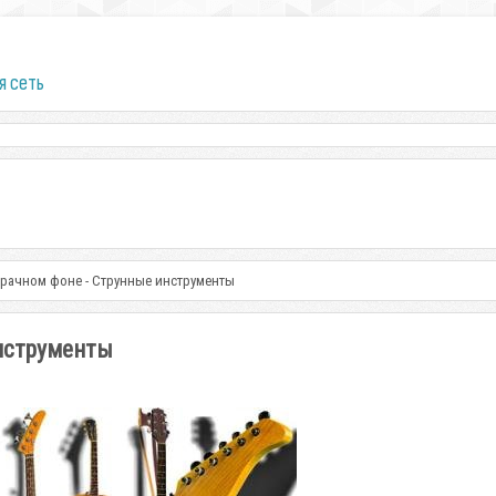
я сеть
зрачном фоне - Струнные инструменты
инструменты