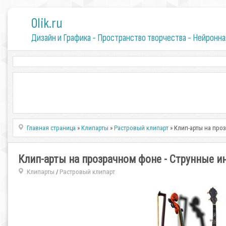
0lik.ru
Дизайн и Графика - Пространство творчества - Нейронна
Главная страница
»
Клипарты
»
Растровый клипарт
» Клип-арты на про
Клип-арты на прозрачном фоне - Струнные 
Клипарты
Растровый клипарт
/