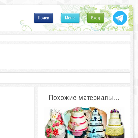
Поиск
Меню
Вход
Похожие материалы...