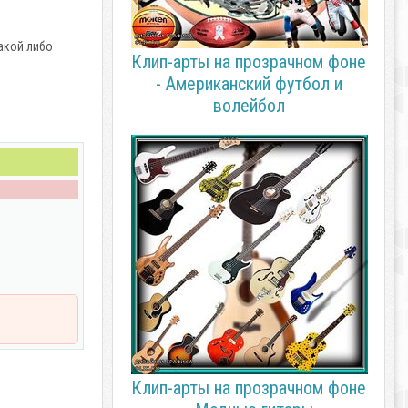
какой либо
Клип-арты на прозрачном фоне
- Американский футбол и
волейбол
Клип-арты на прозрачном фоне