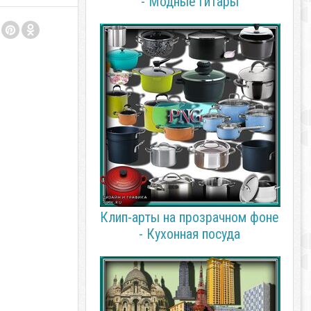
- Модные гитары
Клип-арты на прозрачном фоне
- Кухонная посуда