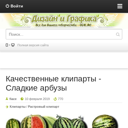
Войти
Полная версия сайта
Качественные клипарты -
Сладкие арбузы
fiace
10 февраля 2019
770
Клипарты
/
Растровый клипарт