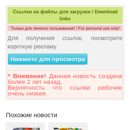
Ссылки на файлы для загрузки / Download
links
Только для личного пользования! / For personal use only!
Для получения ссылок, посмотрите
короткую рекламу
Нажмите для просмотра
* Внимание!
Данная новость создана
более 2 лет назад.
Вероятность что ссылки рабочие
очень низкая.
Похожие новости