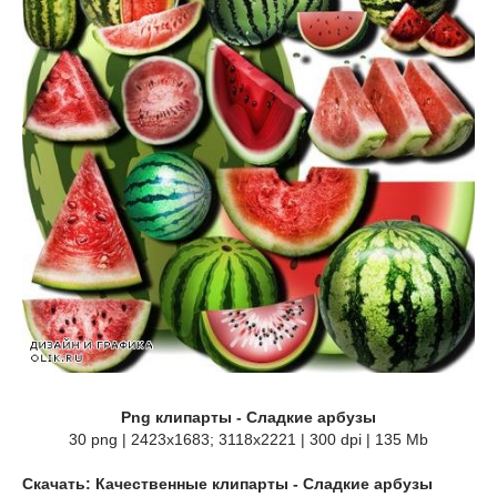
Png клипарты - Сладкие арбузы
30 png | 2423x1683; 3118х2221 | 300 dpi | 135 Mb
Скачать: Качественные клипарты - Сладкие арбузы