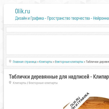
0lik.ru
Дизайн и Графика - Пространство творчества - Нейронна
Главная страница
»
Клипарты
»
Векторные клипарты
» Таблички деревя
Таблички деревянные для надписей - Клипа
Клипарты
Векторные клипарты
/