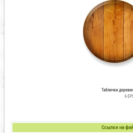
Таблички деревян
6 EPS
Ссылки на файл