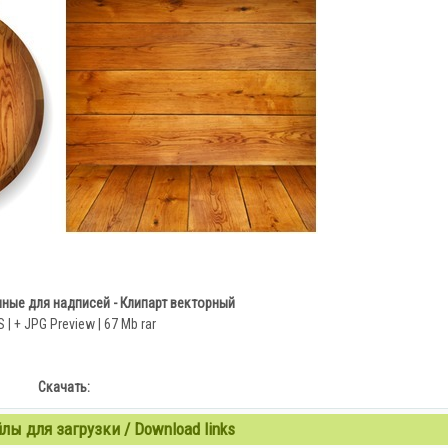
ные для надписей - Клипарт векторный
 | + JPG Preview | 67 Mb rar
Скачать:
ы для загрузки / Download links