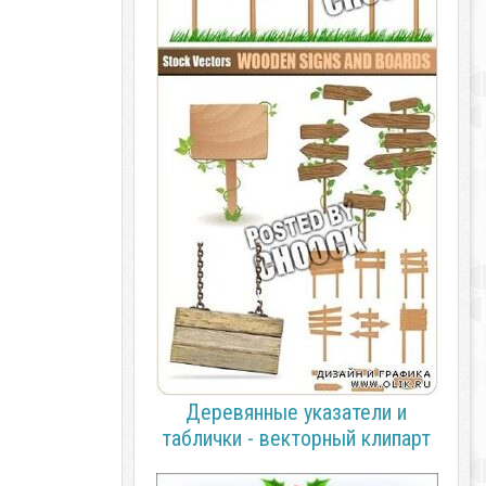
Деревянные указатели и
таблички - векторный клипарт