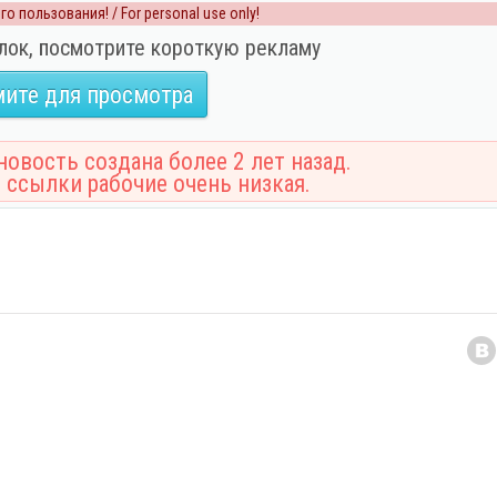
о пользования! / For personal use only!
лок, посмотрите короткую рекламу
ите для просмотра
овость создана более 2 лет назад.
 ссылки рабочие очень низкая.