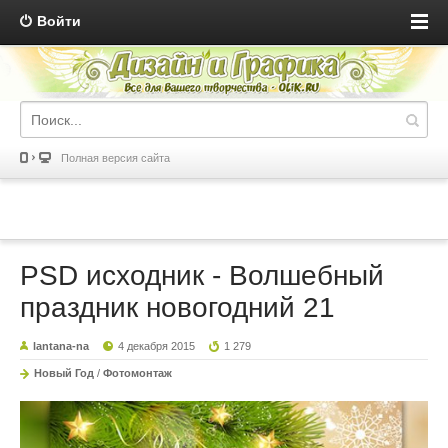
Войти
Полная версия сайта
PSD исходник - Волшебный
праздник новогодний 21
lantana-na
4 декабря 2015
1 279
Новый Год
/
Фотомонтаж