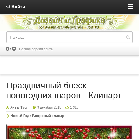
Войти
Полная версия сайта
Праздничный блеск
новогодних шаров - Клипарт
Хива_Туся
9 декабря 2015
1 318
Новый Год
/
Растровый клипарт