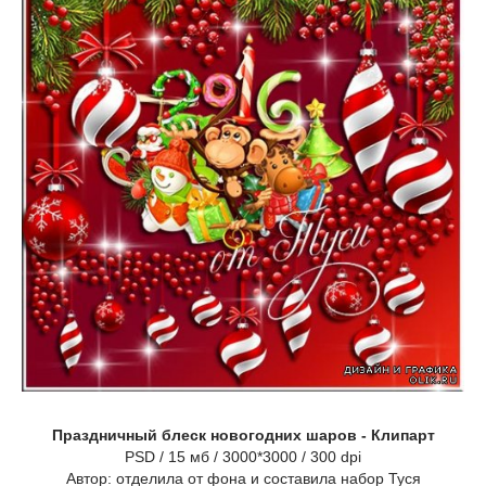
Праздничный блеск новогодних шаров - Клипарт
PSD / 15 мб / 3000*3000 / 300 dpi
Автор: отделила от фона и составила набор Туся