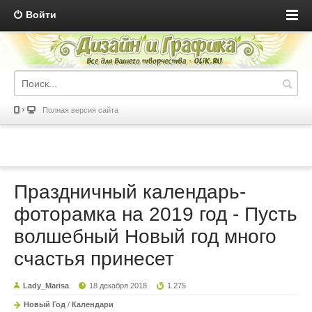
Войти
Полная версия сайта
Праздничный календарь-
фоторамка на 2019 год - Пусть
волшебный Новый год много
счастья принесет
Lady_Marisa
18 декабря 2018
1 275
Новый Год
/
Календари