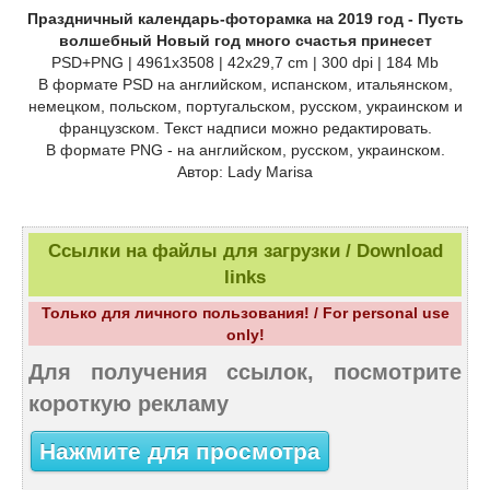
Праздничный календарь-фоторамка на 2019 год - Пусть
волшебный Новый год много счастья принесет
PSD+PNG | 4961x3508 | 42x29,7 cm | 300 dpi | 184 Mb
В формате PSD на английском, испанском, итальянском,
немецком, польском, португальском, русском, украинском и
французском. Текст надписи можно редактировать.
В формате PNG - на английском, русском, украинском.
Автор: Lady Marisa
Ссылки на файлы для загрузки / Download
links
Только для личного пользования! / For personal use
only!
Для получения ссылок, посмотрите
короткую рекламу
Нажмите для просмотра