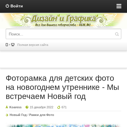
Войти
Полная версия сайта
Фоторамка для детских фото
на новогоднем утреннике - Мы
встречаем Новый год
Koaress
15 декабря 2022
671
Новый Год
/
Рамки для Фото