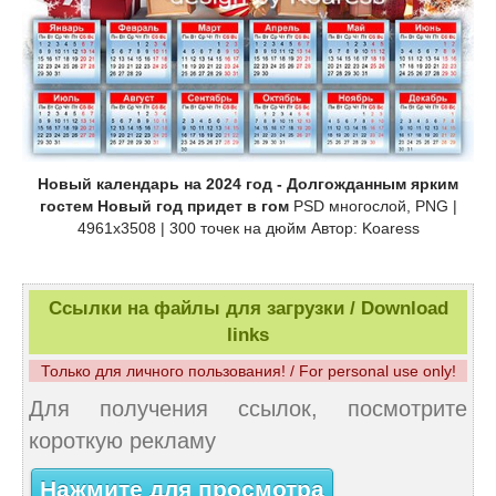
Новый календарь на 2024 год - Долгожданным ярким
гостем Новый год придет в гом
PSD многослой, PNG |
4961x3508 | 300 точек на дюйм Автор: Koaress
Ссылки на файлы для загрузки / Download
links
Только для личного пользования! / For personal use only!
Для получения ссылок, посмотрите
короткую рекламу
Нажмите для просмотра