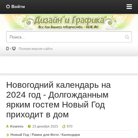
Войти
Полная версия сайта
Новогодний календарь на
2024 год - Долгожданным
ярким гостем Новый Год
приходит в дом
Koaress
23 декабря 2023
870
Новый Год
/
Рамки для Фото
/
Календари