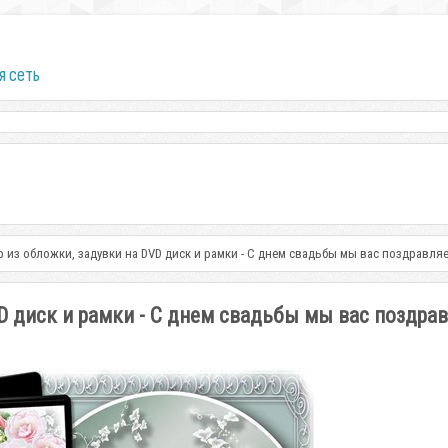
я сеть
 из обложки, задувки на DVD диск и рамки - С днем свадьбы мы вас поздравля
D диск и рамки - С днем свадьбы мы вас поздра