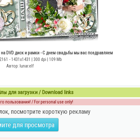
 на DVD диск и рамки - С днем свадьбы мы вас поздравляем
2161 - 1431x1431 | 300 dpi | 109 Mb
Автор: lunar.elf
ы для загрузки / Download links
о пользования! / For personal use only!
лок, посмотрите короткую рекламу
ите для просмотра