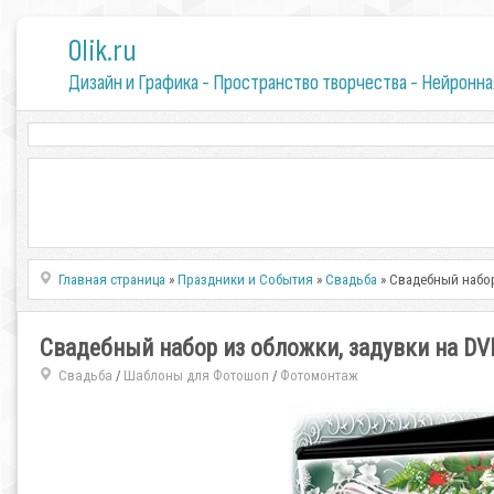
0lik.ru
Дизайн и Графика - Пространство творчества - Нейронна
Главная страница
»
Праздники и События
»
Свадьба
» Свадебный набор
Свадебный набор из обложки, задувки на DV
Свадьба
Шаблоны для Фотошоп
Фотомонтаж
/
/