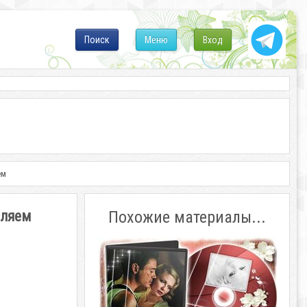
Поиск
Меню
Вход
ем
вляем
Похожие материалы...