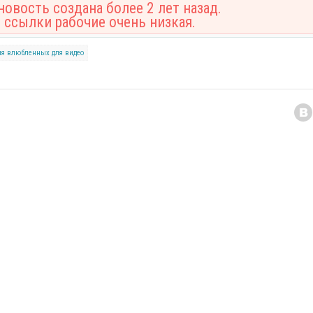
овость создана более 2 лет назад.
 ссылки рабочие очень низкая.
ля влюбленных
для видео