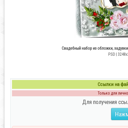
Свадебный набор из обложки, задувки
PSD | 3248x
Ссылки на файл
Только для личног
Для получения ссы
Нажм