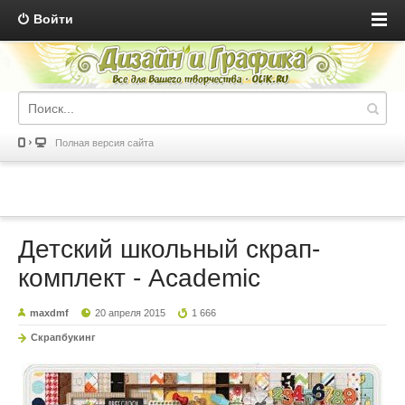
Войти
Полная версия сайта
Детский школьный скрап-
комплект - Academic
maxdmf
20 апреля 2015
1 666
Скрапбукинг