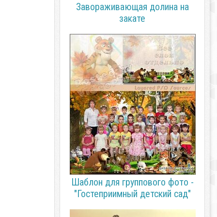
Завораживающая долина на
закате
Шаблон для группового фото -
"Гостеприимный детский сад"