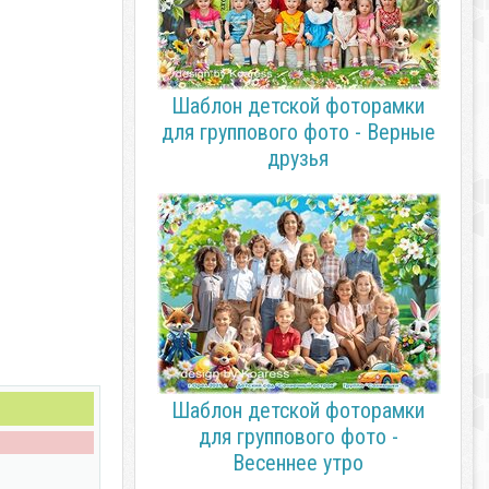
Шаблон детской фоторамки
для группового фото - Верные
друзья
Шаблон детской фоторамки
для группового фото -
Весеннее утро