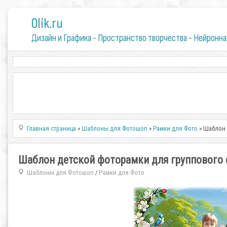
0lik.ru
Дизайн и Графика - Пространство творчества - Нейронна
Главная страница
»
Шаблоны для Фотошоп
»
Рамки для Фото
» Шаблон 
Шаблон детской фоторамки для группового 
Шаблоны для Фотошоп
Рамки для Фото
/