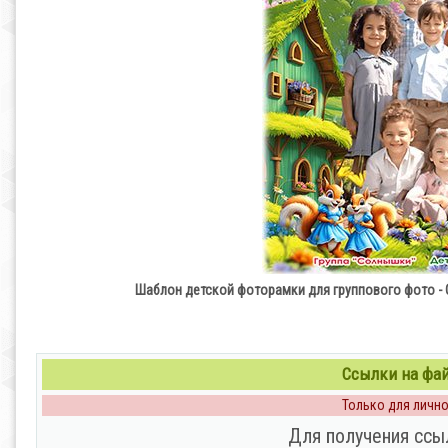
Шаблон детской фоторамки для группового фото -
Ссылки на файл
Только для личног
Для получения ссы