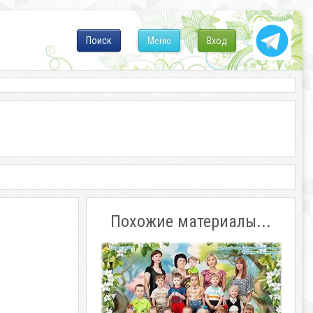
Поиск
Меню
Вход
Похожие материалы...