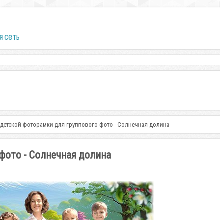
я сеть
детской фоторамки для группового фото - Солнечная долина
фото - Солнечная долина