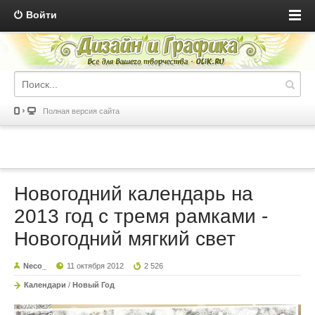
Войти
Полная версия сайта
Новогодний календарь на
2013 год с тремя рамками -
Новогодний мягкий свет
Neco_
11 октября 2012
2 526
Календари
/
Новый Год