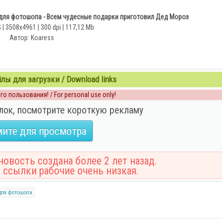
 для фотошопа - Всем чудесные подарки приготовил Дед Мороз
 | 3508x4961 | 300 dpi | 117,12 Mb
Автор: Koaress
ы для загрузки / Download links
о пользования! / For personal use only!
лок, посмотрите короткую рекламу
ите для просмотра
овость создана более 2 лет назад.
 ссылки рабочие очень низкая.
для фотошопа