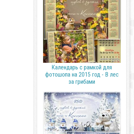
Календарь с рамкой для
фотошопа на 2015 год - В лес
за грибами