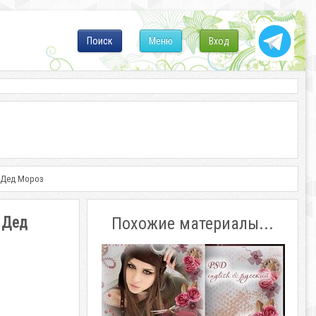
Поиск
Меню
Вход
л Дед Мороз
 Дед
Похожие материалы...