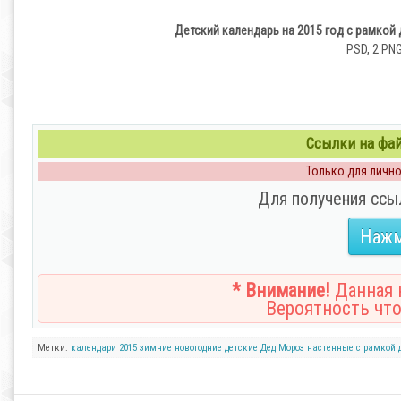
Детский календарь на 2015 год с рамкой
PSD, 2 PNG
Ссылки на файл
Только для личног
Для получения ссы
Нажм
* Внимание!
Данная н
Вероятность что
Метки:
календари
2015
зимние
новогодние
детские
Дед Мороз
настенные
с рамкой