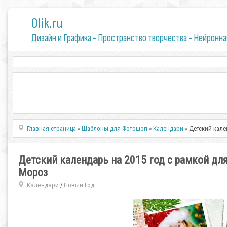
0lik.ru
Дизайн и Графика - Пространство творчества - Нейронна
Главная страница
»
Шаблоны для Фотошоп
»
Календари
» Детский кале
Детский календарь на 2015 год с рамкой дл
Мороз
Календари
Новый Год
/