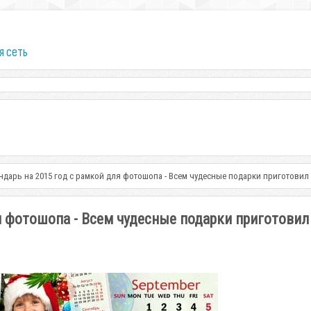
я сеть
ндарь на 2015 год с рамкой для фотошопа - Всем чудесные подарки приготови
я фотошопа - Всем чудесные подарки приготовил