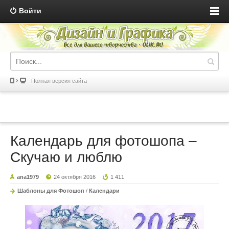
Войти
Полная версия сайта
Календарь для фотошопа –
Скучаю и люблю
ana1979
24 октября 2016
1 411
Шаблоны для Фотошоп
/
Календари