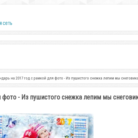
я сеть
ндарь на 2017 год с рамкой для фото - Из пушистого снежка лепим мы снеговик
я фото - Из пушистого снежка лепим мы снегови