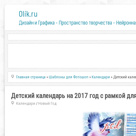
0lik.ru
Дизайн и Графика - Пространство творчества - Нейронна
Главная страница
»
Шаблоны для Фотошоп
»
Календари
» Детский кале
Детский календарь на 2017 год с рамкой дл
Календари
Новый Год
/