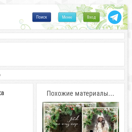
Поиск
Меню
Вход
а
ка
Похожие материалы...