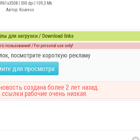
4961x3508 | 300 dpi | 109,3 Mb
Автор: Koaress
ы для загрузки / Download links
о пользования! / For personal use only!
лок, посмотрите короткую рекламу
ите для просмотра
овость создана более 2 лет назад.
 ссылки рабочие очень низкая.