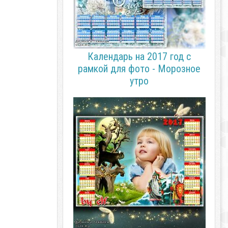
Календарь на 2017 год с
рамкой для фото - Морозное
утро