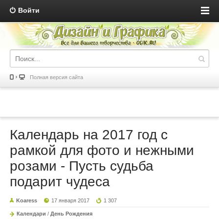
Войти
Полная версия сайта
Календарь на 2017 год с
рамкой для фото и нежными
розами - Пусть судьба
подарит чудеса
Koaress
17 января 2017
1 307
Календари
/
День Рождения