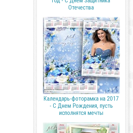
год - С Днем Защитника
Отечества
Календарь-фоторамка на 2017
- С Днем Рождения, пусть
исполнятся мечты