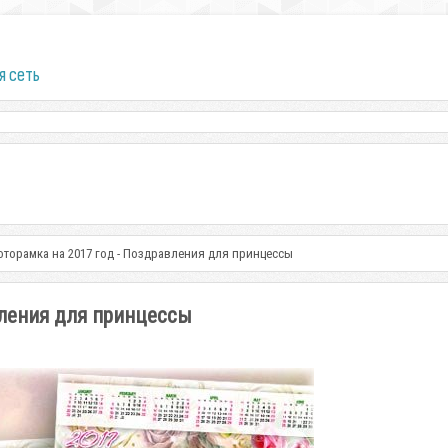
я сеть
торамка на 2017 год - Поздравления для принцессы
вления для принцессы