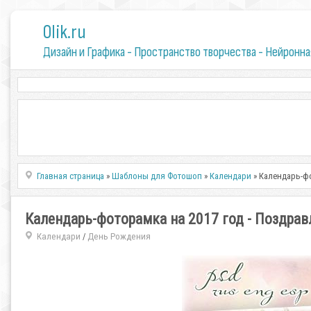
0lik.ru
Дизайн и Графика - Пространство творчества - Нейронна
Главная страница
»
Шаблоны для Фотошоп
»
Календари
» Календарь-фо
Календарь-фоторамка на 2017 год - Поздра
Календари
День Рождения
/