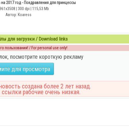
на 2017 год - Поздравления для принцессы
961x3508 | 300 dpi | 115,53 Mb
Автор: Koaress
ы для загрузки / Download links
о пользования! / For personal use only!
лок, посмотрите короткую рекламу
ите для просмотра
овость создана более 2 лет назад.
 ссылки рабочие очень низкая.