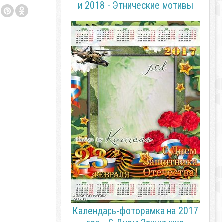
и 2018 - Этнические мотивы
Календарь-фоторамка на 2017