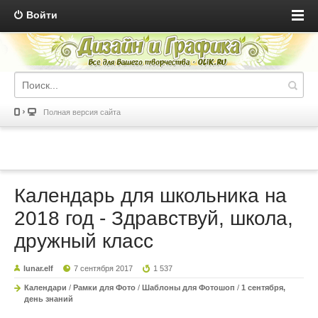
Войти
Полная версия сайта
Календарь для школьника на
2018 год - Здравствуй, школа,
дружный класс
lunar.elf
7 сентября 2017
1 537
Календари
/
Рамки для Фото
/
Шаблоны для Фотошоп
/
1 сентября,
день знаний