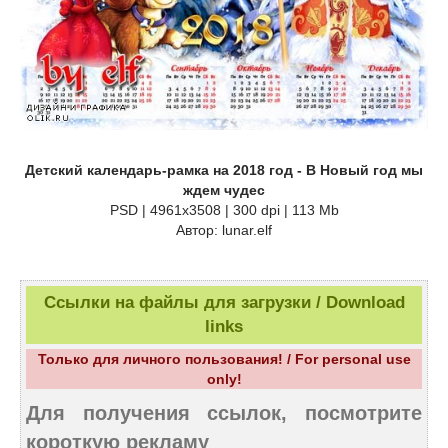
Детский календарь-рамка на 2018 год - В Новый год мы
ждем чудес
PSD | 4961х3508 | 300 dpi | 113 Mb
Автор: lunar.elf
Ссылки на файлы для загрузки / Download
links
Только для личного пользования! / For personal use
only!
Для получения ссылок, посмотрите
короткую рекламу