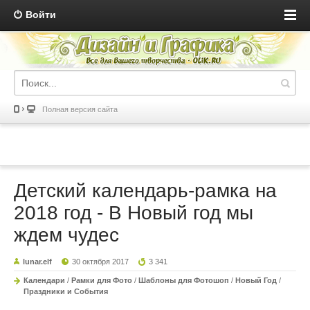
Войти
Полная версия сайта
Детский календарь-рамка на
2018 год - В Новый год мы
ждем чудес
lunar.elf
30 октября 2017
3 341
Календари
/
Рамки для Фото
/
Шаблоны для Фотошоп
/
Новый Год
/
Праздники и События