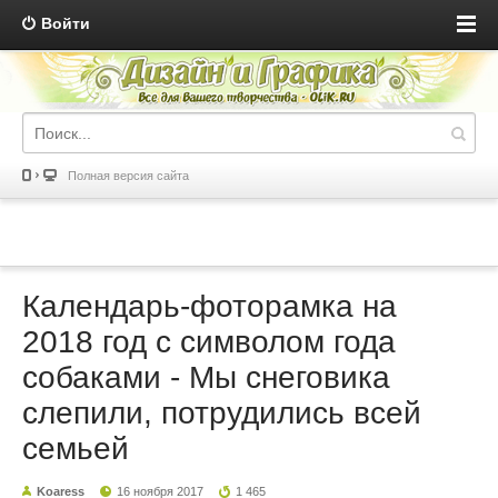
Войти
Полная версия сайта
Календарь-фоторамка на
2018 год с символом года
собаками - Мы снеговика
слепили, потрудились всей
семьей
Koaress
16 ноября 2017
1 465