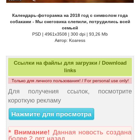
Календарь-фоторамка на 2018 год с символом года
собаками - Мы снеговика слепили, потрудились всей
семьей
PSD | 4961x3508 | 300 dpi | 93,26 Mb
Автор: Koaress
Ссылки на файлы для загрузки / Download
links
Только для личного пользования! / For personal use only!
Для получения ссылок, посмотрите
короткую рекламу
Нажмите для просмотра
* Внимание!
Данная новость создана
более 2 лет назад.