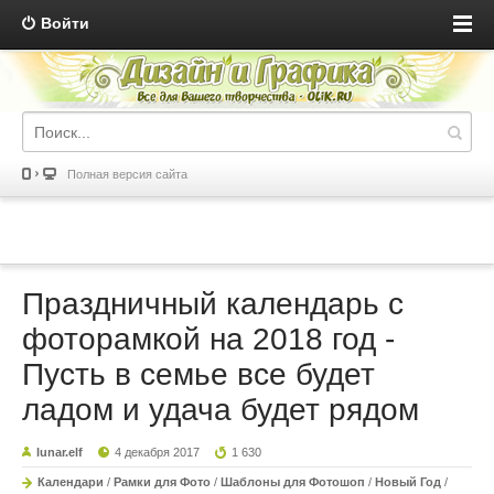
Войти
Полная версия сайта
Праздничный календарь с
фоторамкой на 2018 год -
Пусть в семье все будет
ладом и удача будет рядом
lunar.elf
4 декабря 2017
1 630
Календари
/
Рамки для Фото
/
Шаблоны для Фотошоп
/
Новый Год
/