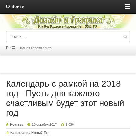
Войти
Полная версия сайта
Календарь с рамкой на 2018
год - Пусть для каждого
счастливым будет этот новый
год
Koaress
18 октября 2017
1 836
Календари
/
Новый Год