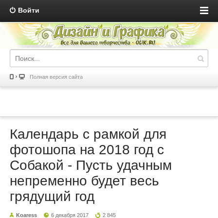
Войти
Полная версия сайта
Календарь с рамкой для
фотошопа на 2018 год с
Собакой - Пусть удачным
непременно будет весь
грядущий год
Koaress
6 декабря 2017
2 845