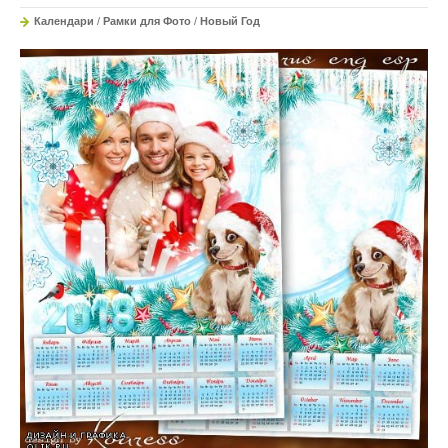
Календари
/
Рамки для Фото
/
Новый Год