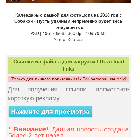
Календарь с рамкой для фотошопа на 2018 год с
Собакой - Пусть удачным непременно будет весь
грядущий год
PSD | 4961x3508 | 300 dpi | 109,79 Mb
Автор: Koaress
Ссылки на файлы для загрузки / Download
links
Только для личного пользования! / For personal use only!
Для получения ссылок, посмотрите
короткую рекламу
Нажмите для просмотра
* Внимание!
Данная новость создана
более 2 лет назад.