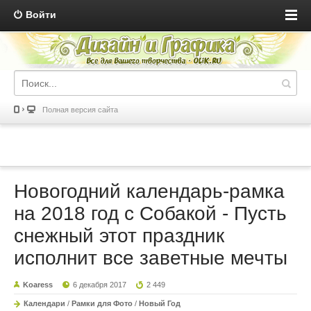
Войти
Полная версия сайта
Новогодний календарь-рамка
на 2018 год с Собакой - Пусть
снежный этот праздник
исполнит все заветные мечты
Koaress
6 декабря 2017
2 449
Календари
/
Рамки для Фото
/
Новый Год