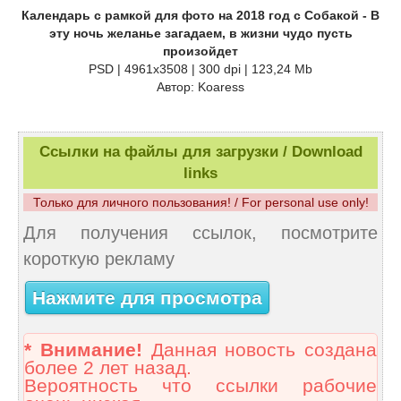
Календарь с рамкой для фото на 2018 год с Собакой - В
эту ночь желанье загадаем, в жизни чудо пусть
произойдет
PSD | 4961x3508 | 300 dpi | 123,24 Mb
Автор: Koaress
Ссылки на файлы для загрузки / Download
links
Только для личного пользования! / For personal use only!
Для получения ссылок, посмотрите
короткую рекламу
Нажмите для просмотра
* Внимание!
Данная новость создана
более 2 лет назад.
Вероятность что ссылки рабочие