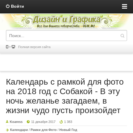
Войти
Полная версия сайта
Календарь с рамкой для фото
на 2018 год с Собакой - В эту
ночь желанье загадаем, в
жизни чудо пусть произойдет
Koaress
11 декабря 2017
1 383
Календари
/
Рамки для Фото
/
Новый Год