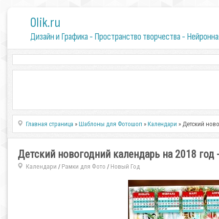
0lik.ru
Дизайн и Графика - Пространство творчества - Нейронна
Главная страница
»
Шаблоны для Фотошоп
»
Календари
» Детский ново
Детский новогодний календарь на 2018 год 
Календари
Рамки для Фото
Новый Год
/
/