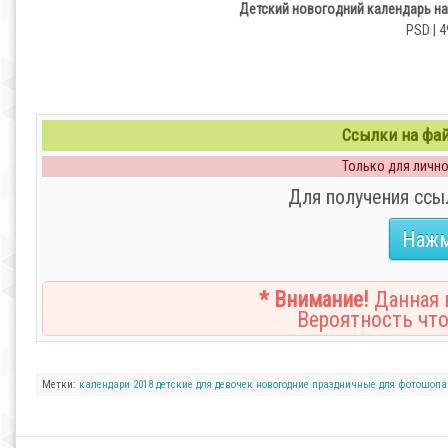
Детский новогодний календарь на
PSD | 4
Ссылки на файл
Только для личног
Для получения ссы
Нажм
* Внимание!
Данная н
Вероятность что
Метки:
календари
2018
детские
для девочек
новогодние
праздничные
для фотошопа