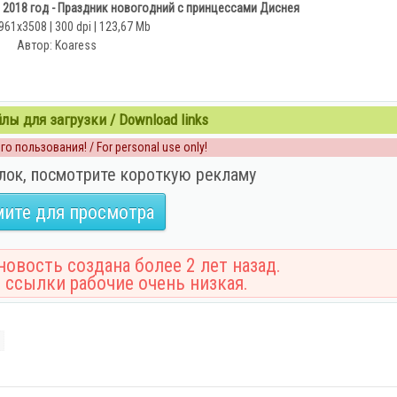
 2018 год - Праздник новогодний с принцессами Диснея
961x3508 | 300 dpi | 123,67 Mb
Автор: Koaress
ы для загрузки / Download links
о пользования! / For personal use only!
лок, посмотрите короткую рекламу
ите для просмотра
овость создана более 2 лет назад.
 ссылки рабочие очень низкая.