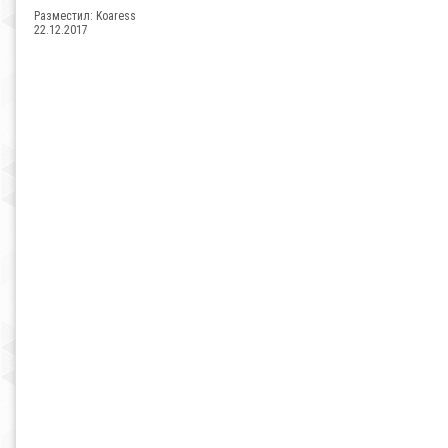
Разместил:
Koaress
22.12.2017