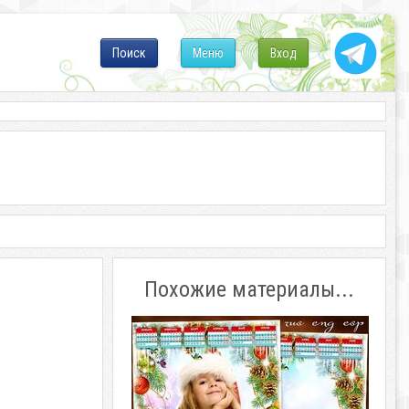
Поиск
Меню
Вход
Похожие материалы...